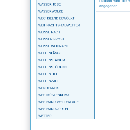
Luftfahrt wird die
WASSERHOSE
angegeben.
WASSERWOLKE
WECHSELND BEWÖLKT
WEIHNACHTS-TAUWETTER
WEISSE NACHT
WEISSER FROST
WEISSE WEIHNACHT
WELLENLÄNGE
WELLENSTADIUM
WELLENSTÖRUNG
WELLENTIEF
WELLENZAHL
WENDEKREIS
WESTKÜSTENKLIMA
WESTWIND-WETTERLAGE
WESTWINDGÜRTEL
WETTER
WETTERBALLON
WETTERBEOBACHTUNG