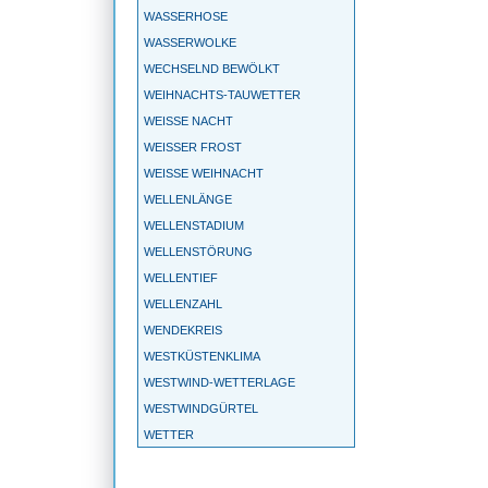
WASSERHOSE
WASSERWOLKE
WECHSELND BEWÖLKT
WEIHNACHTS-TAUWETTER
WEISSE NACHT
WEISSER FROST
WEISSE WEIHNACHT
WELLENLÄNGE
WELLENSTADIUM
WELLENSTÖRUNG
WELLENTIEF
WELLENZAHL
WENDEKREIS
WESTKÜSTENKLIMA
WESTWIND-WETTERLAGE
WESTWINDGÜRTEL
WETTER
WETTERBALLON
WETTERBEOBACHTUNG