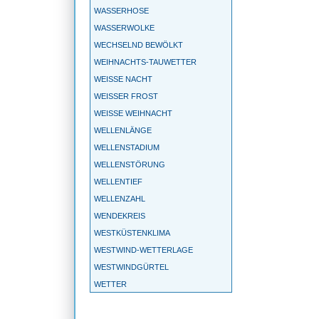
WASSERHOSE
WASSERWOLKE
WECHSELND BEWÖLKT
WEIHNACHTS-TAUWETTER
WEISSE NACHT
WEISSER FROST
WEISSE WEIHNACHT
WELLENLÄNGE
WELLENSTADIUM
WELLENSTÖRUNG
WELLENTIEF
WELLENZAHL
WENDEKREIS
WESTKÜSTENKLIMA
WESTWIND-WETTERLAGE
WESTWINDGÜRTEL
WETTER
WETTERBALLON
WETTERBEOBACHTUNG