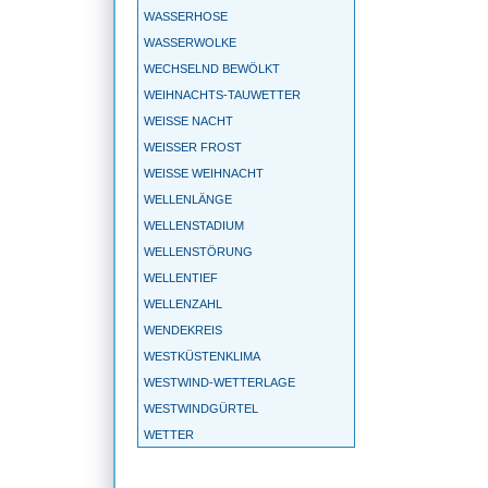
WASSERHOSE
WASSERWOLKE
WECHSELND BEWÖLKT
WEIHNACHTS-TAUWETTER
WEISSE NACHT
WEISSER FROST
WEISSE WEIHNACHT
WELLENLÄNGE
WELLENSTADIUM
WELLENSTÖRUNG
WELLENTIEF
WELLENZAHL
WENDEKREIS
WESTKÜSTENKLIMA
WESTWIND-WETTERLAGE
WESTWINDGÜRTEL
WETTER
WETTERBALLON
WETTERBEOBACHTUNG