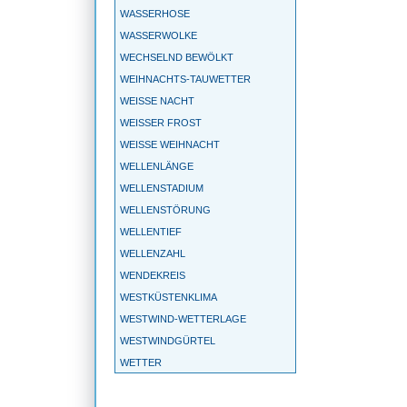
WASSERHOSE
WASSERWOLKE
WECHSELND BEWÖLKT
WEIHNACHTS-TAUWETTER
WEISSE NACHT
WEISSER FROST
WEISSE WEIHNACHT
WELLENLÄNGE
WELLENSTADIUM
WELLENSTÖRUNG
WELLENTIEF
WELLENZAHL
WENDEKREIS
WESTKÜSTENKLIMA
WESTWIND-WETTERLAGE
WESTWINDGÜRTEL
WETTER
WETTERBALLON
WETTERBEOBACHTUNG