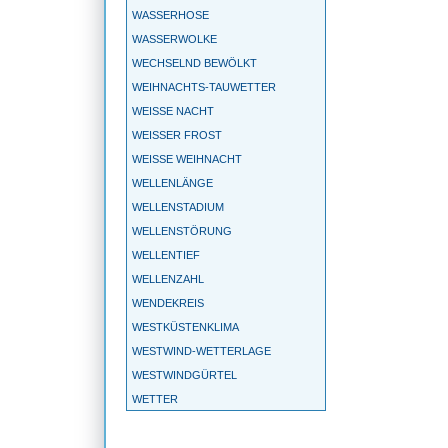
WASSERHOSE
WASSERWOLKE
WECHSELND BEWÖLKT
WEIHNACHTS-TAUWETTER
WEISSE NACHT
WEISSER FROST
WEISSE WEIHNACHT
WELLENLÄNGE
WELLENSTADIUM
WELLENSTÖRUNG
WELLENTIEF
WELLENZAHL
WENDEKREIS
WESTKÜSTENKLIMA
WESTWIND-WETTERLAGE
WESTWINDGÜRTEL
WETTER
WETTERBALLON
WETTERBEOBACHTUNG