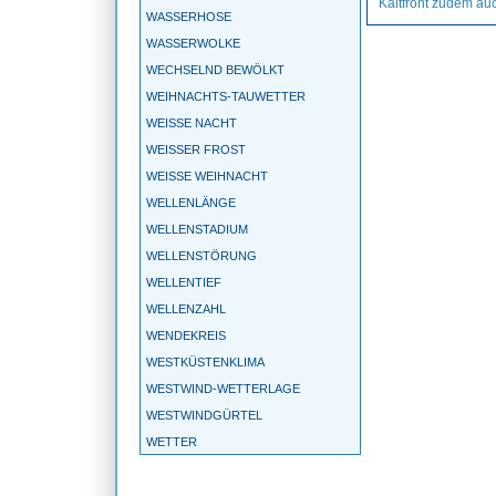
Kaltfront zudem auc
WASSERHOSE
WASSERWOLKE
WECHSELND BEWÖLKT
WEIHNACHTS-TAUWETTER
WEISSE NACHT
WEISSER FROST
WEISSE WEIHNACHT
WELLENLÄNGE
WELLENSTADIUM
WELLENSTÖRUNG
WELLENTIEF
WELLENZAHL
WENDEKREIS
WESTKÜSTENKLIMA
WESTWIND-WETTERLAGE
WESTWINDGÜRTEL
WETTER
WETTERBALLON
WETTERBEOBACHTUNG