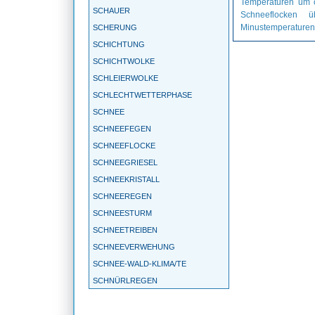
Temperaturen um o
SCHAUER
Schneeflocken ü
Minustemperaturen 
SCHERUNG
SCHICHTUNG
SCHICHTWOLKE
SCHLEIERWOLKE
SCHLECHTWETTERPHASE
SCHNEE
SCHNEEFEGEN
SCHNEEFLOCKE
SCHNEEGRIESEL
SCHNEEKRISTALL
SCHNEEREGEN
SCHNEESTURM
SCHNEETREIBEN
SCHNEEVERWEHUNG
SCHNEE-WALD-KLIMA/TE
SCHNÜRLREGEN
SCHONKLIMA
SCHÖNWETTERPERIODE