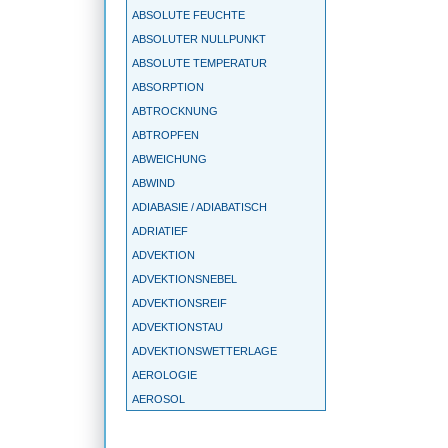
ABSOLUTE FEUCHTE
ABSOLUTER NULLPUNKT
ABSOLUTE TEMPERATUR
ABSORPTION
ABTROCKNUNG
ABTROPFEN
ABWEICHUNG
ABWIND
ADIABASIE / ADIABATISCH
ADRIATIEF
ADVEKTION
ADVEKTIONSNEBEL
ADVEKTIONSREIF
ADVEKTIONSTAU
ADVEKTIONSWETTERLAGE
AEROLOGIE
AEROSOL
AGEOSTROPHIE
AGGREGATZUSTAND