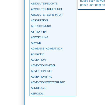
häufig stark bewöl
ABSOLUTE FEUCHTE
ganze Jahr über ge
ABSOLUTER NULLPUNKT
ABSOLUTE TEMPERATUR
ABSORPTION
ABTROCKNUNG
ABTROPFEN
ABWEICHUNG
ABWIND
ADIABASIE / ADIABATISCH
ADRIATIEF
ADVEKTION
ADVEKTIONSNEBEL
ADVEKTIONSREIF
ADVEKTIONSTAU
ADVEKTIONSWETTERLAGE
AEROLOGIE
AEROSOL
AGEOSTROPHIE
AGGREGATZUSTAND