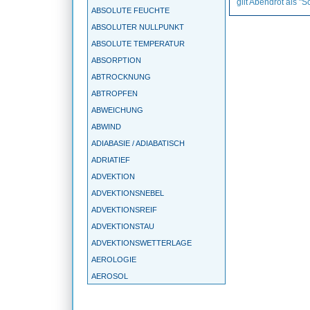
gilt Abendrot als "
ABSOLUTE FEUCHTE
ABSOLUTER NULLPUNKT
ABSOLUTE TEMPERATUR
ABSORPTION
ABTROCKNUNG
ABTROPFEN
ABWEICHUNG
ABWIND
ADIABASIE / ADIABATISCH
ADRIATIEF
ADVEKTION
ADVEKTIONSNEBEL
ADVEKTIONSREIF
ADVEKTIONSTAU
ADVEKTIONSWETTERLAGE
AEROLOGIE
AEROSOL
AGEOSTROPHIE
AGGREGATZUSTAND