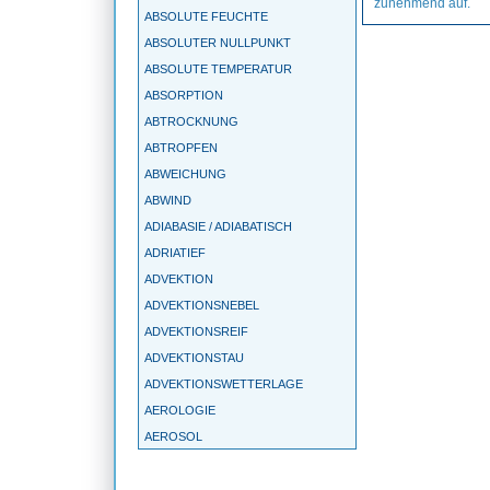
zunehmend auf.
ABSOLUTE FEUCHTE
ABSOLUTER NULLPUNKT
ABSOLUTE TEMPERATUR
ABSORPTION
ABTROCKNUNG
ABTROPFEN
ABWEICHUNG
ABWIND
ADIABASIE / ADIABATISCH
ADRIATIEF
ADVEKTION
ADVEKTIONSNEBEL
ADVEKTIONSREIF
ADVEKTIONSTAU
ADVEKTIONSWETTERLAGE
AEROLOGIE
AEROSOL
AGEOSTROPHIE
AGGREGATZUSTAND