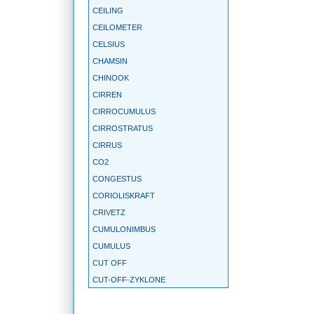
CEILING
CEILOMETER
CELSIUS
CHAMSIN
CHINOOK
CIRREN
CIRROCUMULUS
CIRROSTRATUS
CIRRUS
CO2
CONGESTUS
CORIOLISKRAFT
CRIVETZ
CUMULONIMBUS
CUMULUS
CUT OFF
CUT-OFF-ZYKLONE