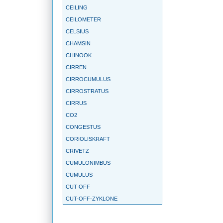
CEILING
CEILOMETER
CELSIUS
CHAMSIN
CHINOOK
CIRREN
CIRROCUMULUS
CIRROSTRATUS
CIRRUS
CO2
CONGESTUS
CORIOLISKRAFT
CRIVETZ
CUMULONIMBUS
CUMULUS
CUT OFF
CUT-OFF-ZYKLONE