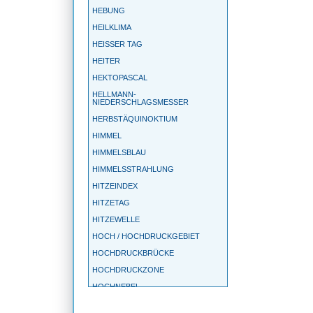
HEBUNG
HEILKLIMA
HEISSER TAG
HEITER
HEKTOPASCAL
HELLMANN-
NIEDERSCHLAGSMESSER
HERBSTÄQUINOKTIUM
HIMMEL
HIMMELSBLAU
HIMMELSSTRAHLUNG
HITZEINDEX
HITZETAG
HITZEWELLE
HOCH / HOCHDRUCKGEBIET
HOCHDRUCKBRÜCKE
HOCHDRUCKZONE
HOCHNEBEL
HOF