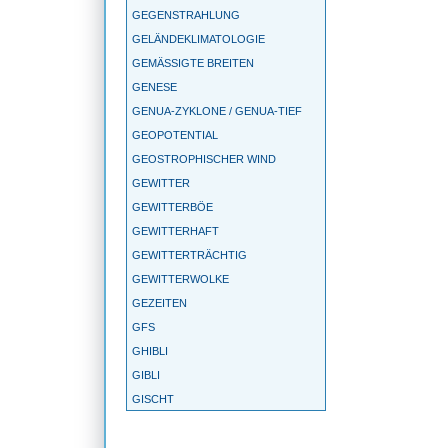
GEGENSTRAHLUNG
GELÄNDEKLIMATOLOGIE
GEMÄSSIGTE BREITEN
GENESE
GENUA-ZYKLONE / GENUA-TIEF
GEOPOTENTIAL
GEOSTROPHISCHER WIND
GEWITTER
GEWITTERBÖE
GEWITTERHAFT
GEWITTERTRÄCHTIG
GEWITTERWOLKE
GEZEITEN
GFS
GHIBLI
GIBLI
GISCHT
GLASHAUSEFFEKT
GLATTEIS