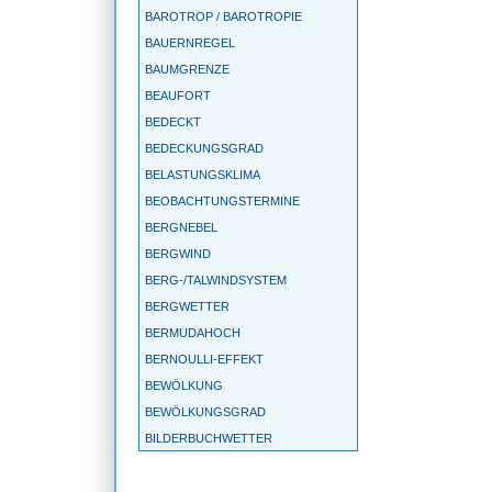
BAROTROP / BAROTROPIE
BAUERNREGEL
BAUMGRENZE
BEAUFORT
BEDECKT
BEDECKUNGSGRAD
BELASTUNGSKLIMA
BEOBACHTUNGSTERMINE
BERGNEBEL
BERGWIND
BERG-/TALWINDSYSTEM
BERGWETTER
BERMUDAHOCH
BERNOULLI-EFFEKT
BEWÖLKUNG
BEWÖLKUNGSGRAD
BILDERBUCHWETTER
BIMETALLTHERMOMETER
BIOKLIMA