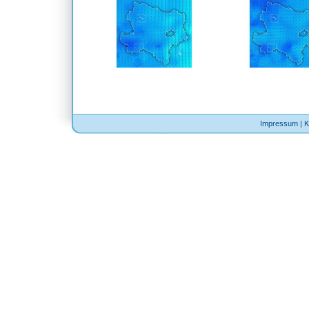
Impressum
|
K